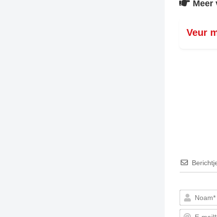
Meer 
Veur m
Berichtj