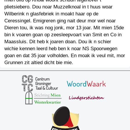
plietsiebero. Dou noar Muzzelknoal in t huus woar
Wilberink n glasfebriek in moakt haar op de
Ceressingel. Emigreren ging nait deur mor wel noar
Dieren tou, ik was nog jonk, mor 13 joar. Mit mien 15de
bin k voaren goan op zeesleepvoart van Smit en Co in
Maassluis. Dit heb k joaren doan. Dou ik n schier
wichie kennen leerd heb ben k noar NS Spoorwegen
goan en dat 35 joar volholden. En moak ik veul mit, mor
Grunnen zit altied dicht bie mie.