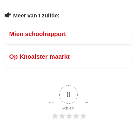
Meer van t zulfde:
Mien schoolrapport
Op Knoalster maarkt
0
Schier?