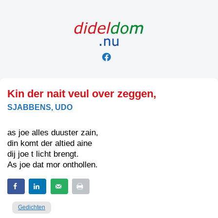
Skip
to
content
Kin der nait veul over zeggen,
SJABBENS, UDO
as joe alles duuster zain,
din komt der altied aine
dij joe t licht brengt.
As joe dat mor onthollen.
Gedichten