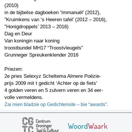
(2010)
in de bijbelse dagboeken ‘Immanuël’ (2012),
”Kruimkens van ‘s Heeren tafel’ (2012 – 2016),
”Honigdroppels’ 2013 – 2016)
Dag en Deur
Van koningin naar koning
troostbundel MH17 “Troostvleugels”
Grunneger Spreukenklender 2016
Priezen:
2e pries Selexyz Scheltema Almere Poëzie-
prijs 2009 mit t gedicht ‘Achter op de fiets’
4 golden veren en 5 zulvern veren en 34 eer-
volle vermeldens.
Zai mien bladzie op Gedichtensite – bie “awards”.