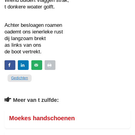
Wiend buldert vlaggen strak,
t donkere woater golft.
Achter besloagen roamen
oademt ons ienerleke rust
dij langzoam brekt
as links van ons
de boot vertrekt.
Gedichten
Meer van t zulfde:
Moekes handschoenen