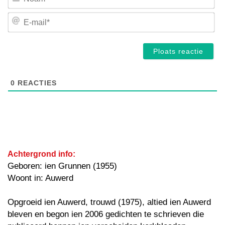
E-
mai
0
REACTIES
Achtergrond info:
Geboren: ien Grunnen (1955)
Woont in: Auwerd
Opgroeid ien Auwerd, trouwd (1975), altied ien Auwerd
bleven en begon ien 2006 gedichten te schrieven die