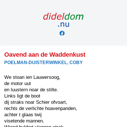
Skip
to
content
Oavend aan de Waddenkust
POELMAN-DUISTERWINKEL, COBY
We stoan ien Lauwersoog,
de motor uut
en luustern noar de stilte.
Links ligt de boot
dij straks noar Schier ofvoart,
rechts de verlichte hoavenpanden,
achter t glaas twij
visetende mannen.