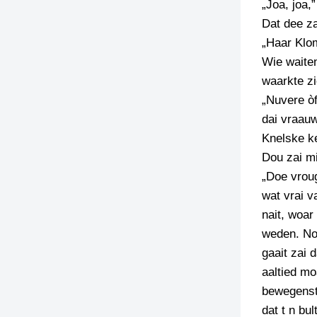
„Joa, joa,
Dat dee za
„Haar Klo
Wie waite
waarkte zi
„Nuvere òf
dai vraau
Knelske ke
Dou zai mi
„Doe vroug
wat vrai 
nait, woar
weden. Nou
gaait zai 
aaltied mo
bewegenste
dat t n bu