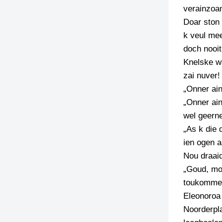
verainzoa
Doar ston 
k veul me
doch nooit
Knelske w
zai nuver
„Onner ai
„Onner ain
wel geerne
„As k die 
ien ogen a
Nou draaid
„Goud, moa
toukommen.
Eleonoroa 
Noorderpla