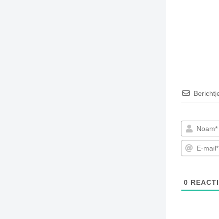
Berichtj
0
REACTI