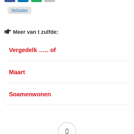
Verhoalen
Meer van t zulfde:
Vergedelk ….. of
Maart
Soamenwonen
0