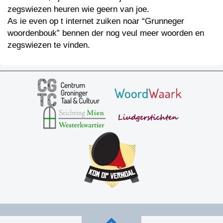
zegswiezen heuren wie geern van joe.
As ie even op t internet zuiken noar “Grunneger
woordenbouk” bennen der nog veul meer woorden en
zegswiezen te vinden.