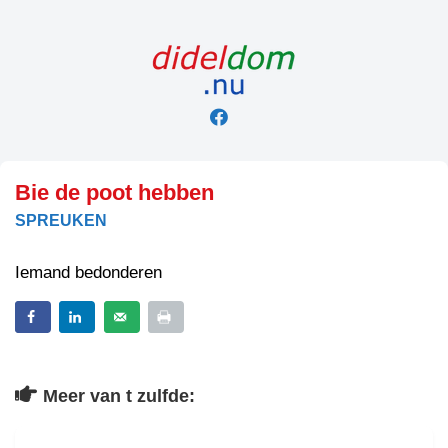
Skip
to
content
Bie de poot hebben
SPREUKEN
Iemand bedonderen
Meer van t zulfde: