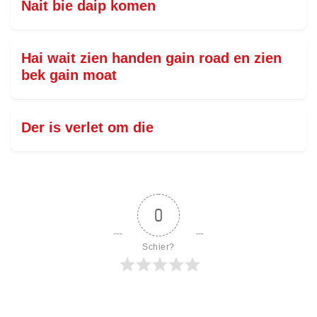
Nait bie daip komen
Hai wait zien handen gain road en zien
bek gain moat
Der is verlet om die
0
Schier?