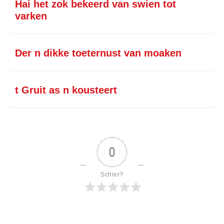
Hai het zok bekeerd van swien tot
varken
Der n dikke toeternust van moaken
t Gruit as n kousteert
0
Schier?