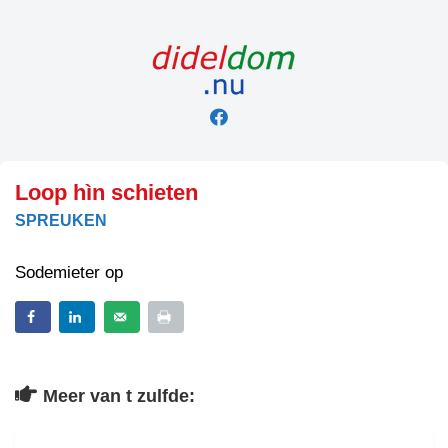
Skip
to
content
Loop hìn schieten
SPREUKEN
Sodemieter op
Meer van t zulfde: