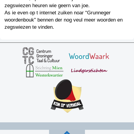
zegswiezen heuren wie geern van joe.
As ie even op t internet zuiken noar “Grunneger
woordenbouk” bennen der nog veul meer woorden en
zegswiezen te vinden.