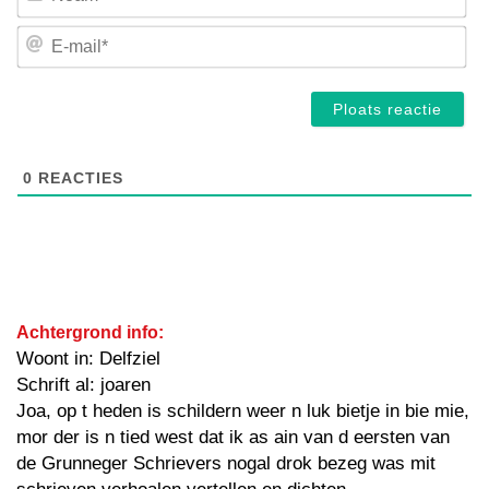
E-
mai
0
REACTIES
Achtergrond info:
Woont in: Delfziel
Schrift al: joaren
Joa, op t heden is schildern weer n luk bietje in bie mie,
mor der is n tied west dat ik as ain van d eersten van
de Grunneger Schrievers nogal drok bezeg was mit