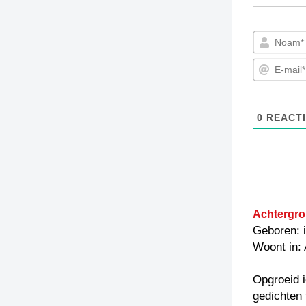
0
REACTI
Achtergro
Geboren: 
Woont in:
Opgroeid i
gedichten 