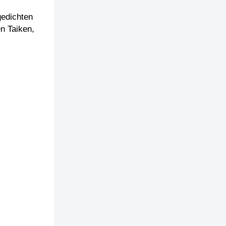
gedichten
en Taiken,