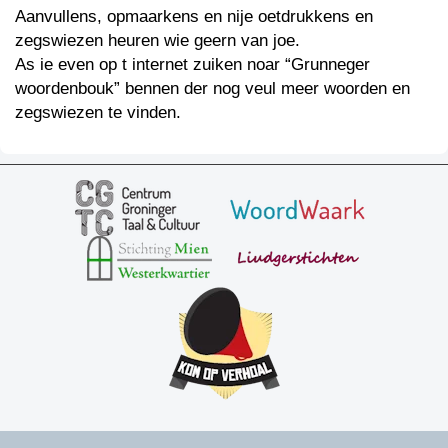
Aanvullens, opmaarkens en nije oetdrukkens en
zegswiezen heuren wie geern van joe.
As ie even op t internet zuiken noar “Grunneger
woordenbouk” bennen der nog veul meer woorden en
zegswiezen te vinden.