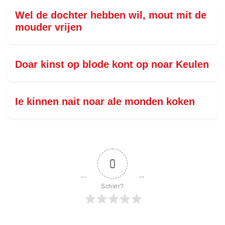
Wel de dochter hebben wil, mout mit de
mouder vrijen
Doar kinst op blode kont op noar Keulen
Ie kinnen nait noar ale monden koken
0
Schier?