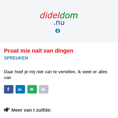
Skip
to
content
Proat mie nait van dingen
SPREUKEN
Daar hoef je mij niet van te vertellen, ik weet er alles
van
Meer van t zulfde: