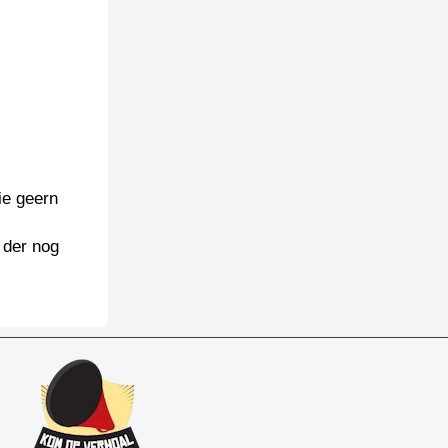
ie geern
 der nog