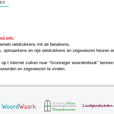
ES
nd info:
ameln oetdrukkens mit de betaikenis.
s, opmaarkens en nije oetdrukkens en zegswiezen heuren w
 op t internet zuiken noar “Grunneger woordenbouk” bennen
 woorden en zegswiezen te vinden.