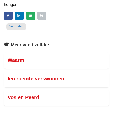
honger.
Verhoalen
Meer van t zulfde:
Waarm
Ien roemte verswonnen
Vos en Peerd