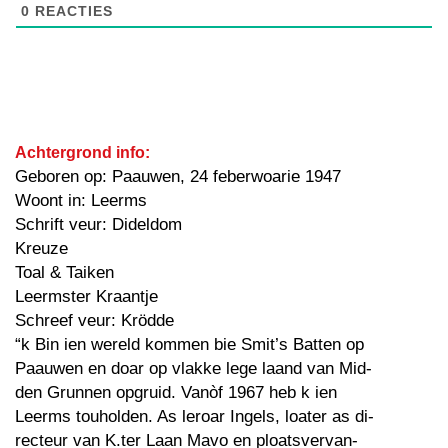
0
REACTIES
Achtergrond info:
Geboren op: Paauwen, 24 feberwoarie 1947
Woont in: Leerms
Schrift veur: Dideldom
Kreuze
Toal & Taiken
Leermster Kraantje
Schreef veur: Krödde
“k Bin ien wereld kommen bie Smit’s Batten op
Paauwen en doar op vlakke lege laand van Mid-
den Grunnen opgruid. Vanòf 1967 heb k ien
Leerms touholden. As leroar Ingels, loater as di-
recteur van K.ter Laan Mavo en ploatsvervan-