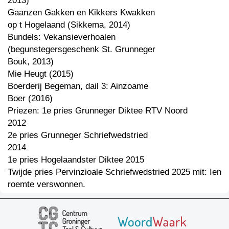
2013)
Gaanzen Gakken en Kikkers Kwakken
op t Hogelaand (Sikkema, 2014)
Bundels: Vekansieverhoalen
(begunstegersgeschenk St. Grunneger
Bouk, 2013)
Mie Heugt (2015)
Boerderij Begeman, dail 3: Ainzoame
Boer (2016)
Priezen: 1e pries Grunneger Diktee RTV Noord
2012
2e pries Grunneger Schriefwedstried
2014
1e pries Hogelaandster Diktee 2015
Twijde pries Pervinzioale Schriefwedstried 2025 mit: Ien
roemte verswonnen.