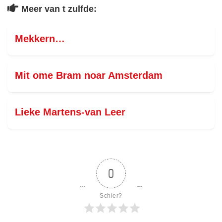
Meer van t zulfde:
Mekkern…
Mit ome Bram noar Amsterdam
Lieke Martens-van Leer
0
Schier?