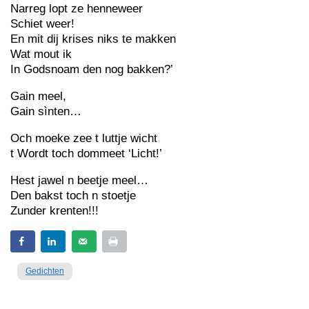
Narreg lopt ze henneweer
Schiet weer!
En mit dij krises niks te makken
Wat mout ik
In Godsnoam den nog bakken?’
Gain meel,
Gain sìnten…
Och moeke zee t luttje wicht
t Wordt toch dommeet ‘Licht!’
Hest jawel n beetje meel…
Den bakst toch n stoetje
Zunder krenten!!!
Gedichten