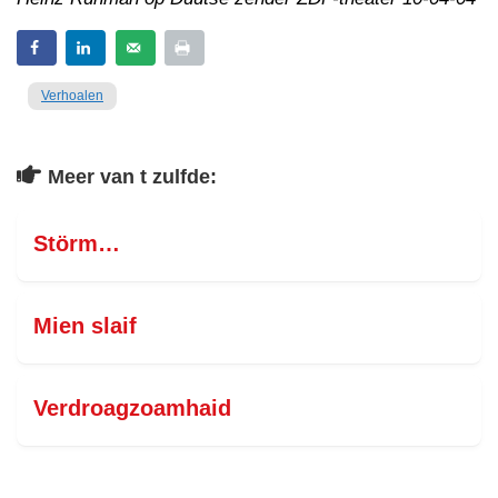
Verhoalen
Meer van t zulfde:
Störm…
Mien slaif
Verdroagzoamhaid