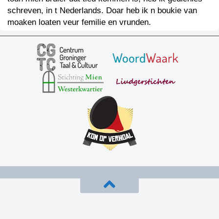
schreven, in t Nederlands. Doar heb ik n boukie van
moaken loaten veur femilie en vrunden.