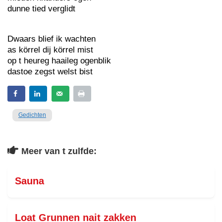
dunne tied verglidt
Dwaars blief ik wachten
as körrel dij körrel mist
op t heureg haaileg ogenblik
dastoe zegst welst bist
Gedichten
Meer van t zulfde:
Sauna
Loat Grunnen nait zakken