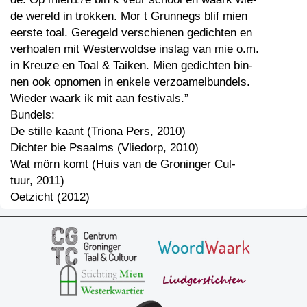
de wereld in trokken. Mor t Grunnegs blif mien
eerste toal. Geregeld verschienen gedichten en
verhoalen mit Westerwoldse inslag van mie o.m.
in Kreuze en Toal & Taiken. Mien gedichten bin-
nen ook opnomen in enkele verzoamelbundels.
Wieder waark ik mit aan festivals.”
Bundels:
De stille kaant (Triona Pers, 2010)
Dichter bie Psaalms (Vliedorp, 2010)
Wat mörn komt (Huis van de Groninger Cul-
tuur, 2011)
Oetzicht (2012)