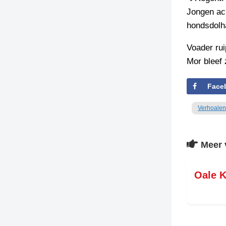
Jongen ach
hondsdolha
Voader rui
Mor bleef 
Face
Verhoalen
Meer 
Oale K