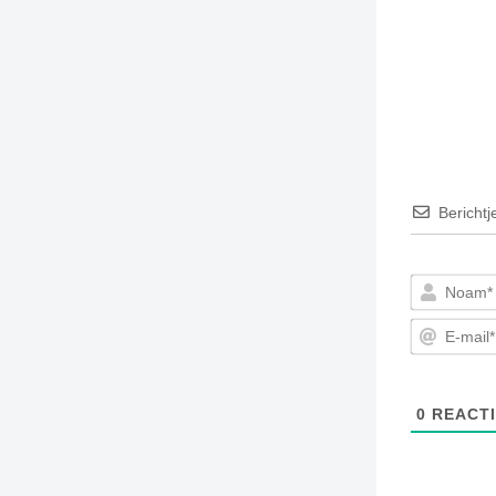
Berichtj
0
REACTI