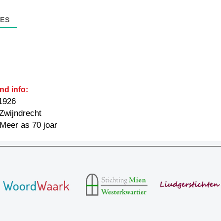
ES
nd info:
1926
Zwijndrecht
: Meer as 70 joar