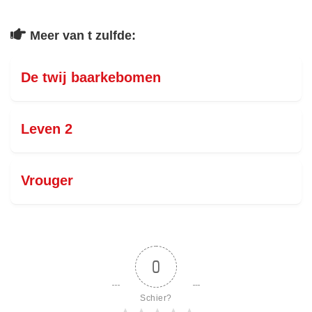
Meer van t zulfde:
De twij baarkebomen
Leven 2
Vrouger
0
Schier?