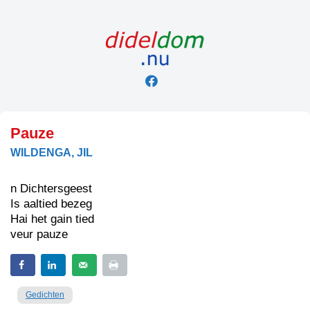
Skip
to
content
Pauze
WILDENGA, JIL
n Dichtersgeest
Is aaltied bezeg
Hai het gain tied
veur pauze
Gedichten