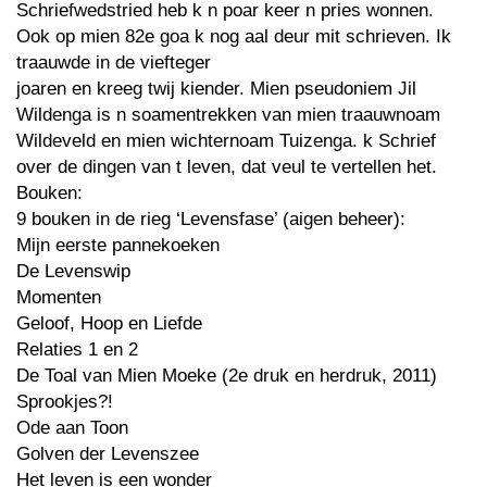
Schriefwedstried heb k n poar keer n pries wonnen.
Ook op mien 82e goa k nog aal deur mit schrieven. Ik
traauwde in de viefteger
joaren en kreeg twij kiender. Mien pseudoniem Jil
Wildenga is n soamentrekken van mien traauwnoam
Wildeveld en mien wichternoam Tuizenga. k Schrief
over de dingen van t leven, dat veul te vertellen het.
Bouken:
9 bouken in de rieg ‘Levensfase’ (aigen beheer):
Mijn eerste pannekoeken
De Levenswip
Momenten
Geloof, Hoop en Liefde
Relaties 1 en 2
De Toal van Mien Moeke (2e druk en herdruk, 2011)
Sprookjes?!
Ode aan Toon
Golven der Levenszee
Het leven is een wonder