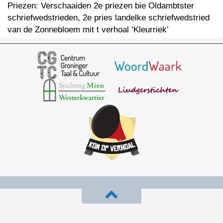
Priezen: Verschaaiden 2e priezen bie Oldambtster
schriefwedstrieden, 2e pries landelke schriefwedstried
van de Zonnebloem mit t verhoal ‘Kleurriek’