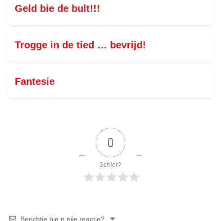
Geld bie de bult!!!
Trogge in de tied … bevrijd!
Fantesie
0
Schier?
Berichtje bie n nije reactie?