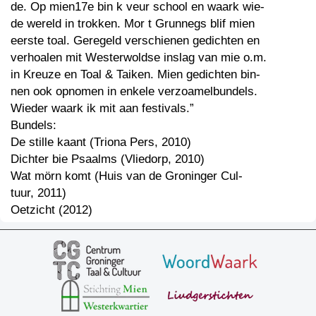
de. Op mien17e bin k veur school en waark wie-
de wereld in trokken. Mor t Grunnegs blif mien
eerste toal. Geregeld verschienen gedichten en
verhoalen mit Westerwoldse inslag van mie o.m.
in Kreuze en Toal & Taiken. Mien gedichten bin-
nen ook opnomen in enkele verzoamelbundels.
Wieder waark ik mit aan festivals.”
Bundels:
De stille kaant (Triona Pers, 2010)
Dichter bie Psaalms (Vliedorp, 2010)
Wat mörn komt (Huis van de Groninger Cul-
tuur, 2011)
Oetzicht (2012)