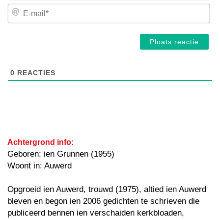
E-
mai
0
REACTIES
Achtergrond info:
Geboren: ien Grunnen (1955)
Woont in: Auwerd
Opgroeid ien Auwerd, trouwd (1975), altied ien Auwerd
bleven en begon ien 2006 gedichten te schrieven die
publiceerd bennen ien verschaiden kerkbloaden,