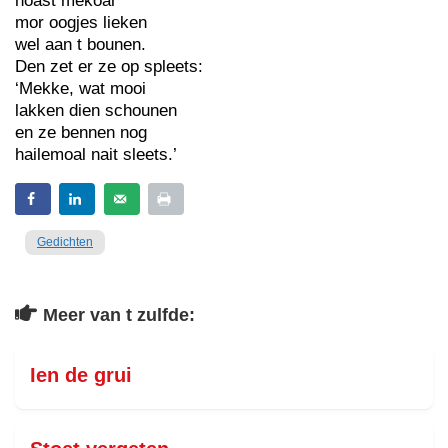
noast mekoar
mor oogjes lieken
wel aan t bounen.
Den zet er ze op spleets:
‘Mekke, wat mooi
lakken dien schounen
en ze bennen nog
hailemoal nait sleets.’
Gedichten
Meer van t zulfde:
Ien de grui