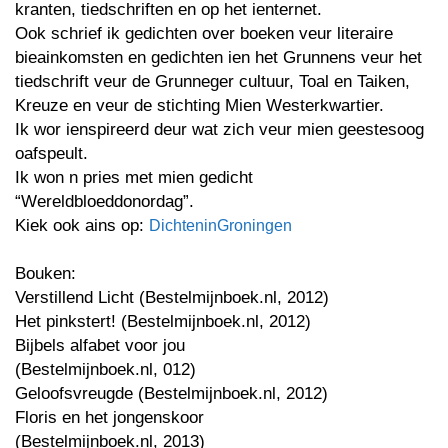
kranten, tiedschriften en op het ienternet.
Ook schrief ik gedichten over boeken veur literaire
bieainkomsten en gedichten ien het Grunnens veur het
tiedschrift veur de Grunneger cultuur, Toal en Taiken,
Kreuze en veur de stichting Mien Westerkwartier.
Ik wor ienspireerd deur wat zich veur mien geestesoog
oafspeult.
Ik won n pries met mien gedicht
“Wereldbloeddonordag”.
Kiek ook ains op:
DichteninGroningen
Bouken:
Verstillend Licht (Bestelmijnboek.nl, 2012)
Het pinkstert! (Bestelmijnboek.nl, 2012)
Bijbels alfabet voor jou
(Bestelmijnboek.nl, 012)
Geloofsvreugde (Bestelmijnboek.nl, 2012)
Floris en het jongenskoor
(Bestelmijnboek.nl, 2013)