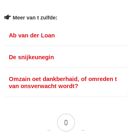
Meer van t zulfde:
Ab van der Loan
De snijkeunegin
Omzain oet dankberhaid, of omreden t
van onsverwacht wordt?
0