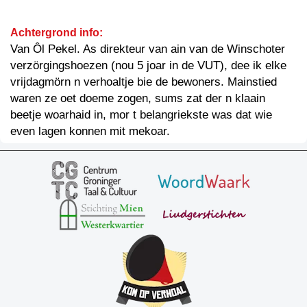
Achtergrond info:
Van Ôl Pekel. As direkteur van ain van de Winschoter
verzörgingshoezen (nou 5 joar in de VUT), dee ik elke
vrijdagmörn n verhoaltje bie de bewoners. Mainstied
waren ze oet doeme zogen, sums zat der n klaain
beetje woarhaid in, mor t belangriekste was dat wie
even lagen konnen mit mekoar.