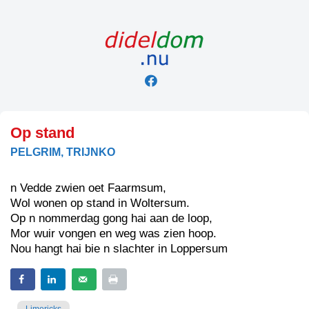
Skip
to
content
Op stand
PELGRIM, TRIJNKO
n Vedde zwien oet Faarmsum,
Wol wonen op stand in Woltersum.
Op n nommerdag gong hai aan de loop,
Mor wuir vongen en weg was zien hoop.
Nou hangt hai bie n slachter in Loppersum