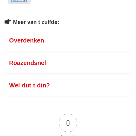
Limericks
Meer van t zulfde:
Overdenken
Roazendsnel
Wel dut t din?
0