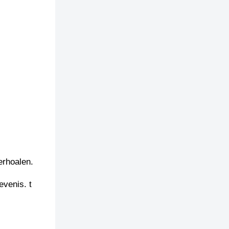
erhoalen.
evenis. t