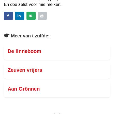
En doe zelst voor mie melken.
Meer van t zulfde:
De linneboom
Zeuven vrijers
Aan Grönnen