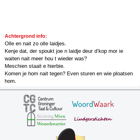
Achtergrond info:
Olle en nait zo olle laidjes.
Kenje dat, der spoukt joe n laidje deur d’kop mor ie
waiten nait meer hou t wieder was?
Meschien staait e hierbie.
Komen je hom nait tegen? Even sturen en wie ploatsen
hom.