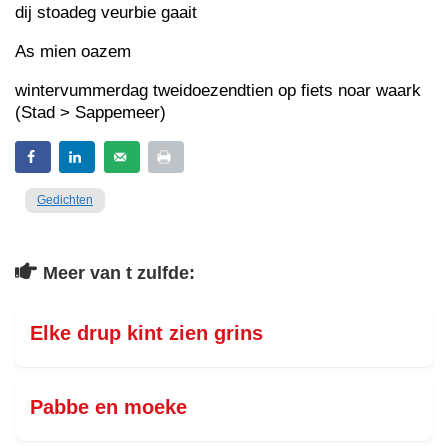
dij stoadeg veurbie gaait
As mien oazem
wintervummerdag tweidoezendtien op fiets noar waark
(Stad > Sappemeer)
Gedichten
Meer van t zulfde:
Elke drup kint zien grins
Pabbe en moeke