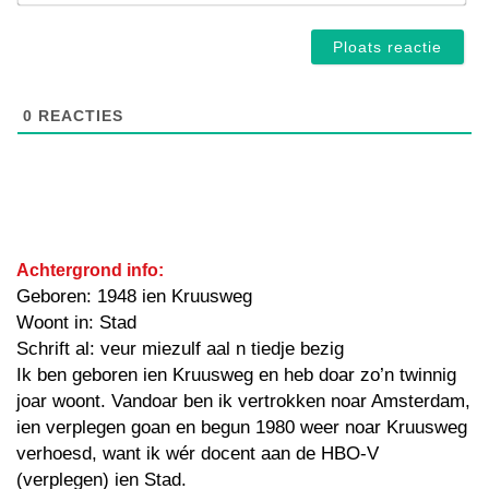
0
REACTIES
Achtergrond info:
Geboren: 1948 ien Kruusweg
Woont in: Stad
Schrift al: veur miezulf aal n tiedje bezig
Ik ben geboren ien Kruusweg en heb doar zo’n twinnig
joar woont. Vandoar ben ik vertrokken noar Amsterdam,
ien verplegen goan en begun 1980 weer noar Kruusweg
verhoesd, want ik wér docent aan de HBO-V
(verplegen) ien Stad.