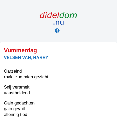
Skip
to
content
Vummerdag
VELSEN VAN, HARRY
Oarzelnd
roakt zun mien gezicht
Snij versmelt
vaastholdend
Gain gedachten
gain gevuil
allennig tied