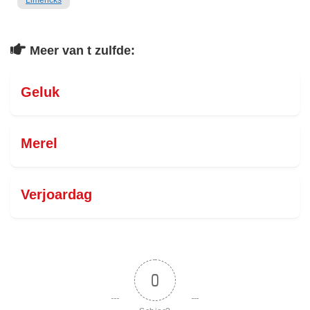
Limericks
Meer van t zulfde:
Geluk
Merel
Verjoardag
0