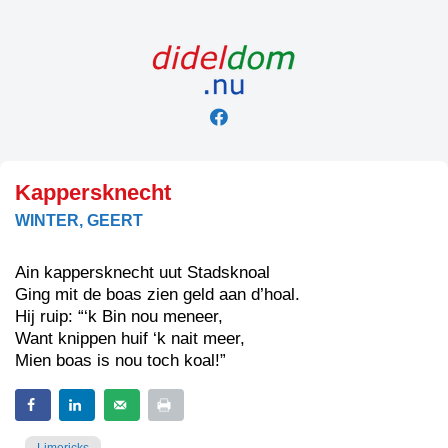
Skip
to
content
Kappersknecht
WINTER, GEERT
Ain kappersknecht uut Stadsknoal
Ging mit de boas zien geld aan d’hoal.
Hij ruip: “‘k Bin nou meneer,
Want knippen huif ‘k nait meer,
Mien boas is nou toch koal!”