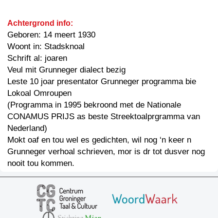
Achtergrond info:
Geboren: 14 meert 1930
Woont in: Stadsknoal
Schrift al: joaren
Veul mit Grunneger dialect bezig
Leste 10 joar presentator Grunneger programma bie
Lokoal Omroupen
(Programma in 1995 bekroond met de Nationale
CONAMUS PRIJS as beste Streektoalprgramma van
Nederland)
Mokt oaf en tou wel es gedichten, wil nog ‘n keer n
Grunneger verhoal schrieven, mor is dr tot dusver nog
nooit tou kommen.