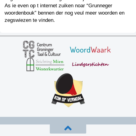
As ie even op t internet zuiken noar “Grunneger
woordenbouk” bennen der nog veul meer woorden en
zegswiezen te vinden.