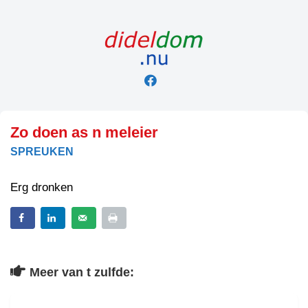
Skip
to
content
Zo doen as n meleier
SPREUKEN
Erg dronken
Meer van t zulfde: