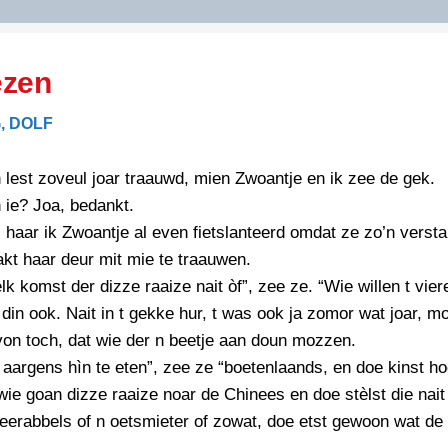
DIDELDOM.COM
ezen
KREUZE
, DOLF
JOEN
HORIZON
lest zoveul joar traauwd, mien Zwoantje en ik zee de gek.
PAZZIPANTEN
 ie? Joa, bedankt.
haar ik Zwoantje al even fietslanteerd omdat ze zo’n verst
kt haar deur mit mie te traauwen.
RIED
FLYER
k komst der dizze raaize nait òf”, zee ze. “Wie willen t vier
N
INZENDENS
din ook. Nait in t gekke hur, t was ook ja zomor wat joar, m
RIED
FLYER
on toch, dat wie der n beetje aan doun mozzen.
PERSBERICHT
aargens hìn te eten”, zee ze “boetenlaands, en doe kinst ho
INZENDENS
RIED
SCHRIEFWEDSTRIED
wie goan dizze raaize noar de Chinees en doe stèlst die nait
2026
JURYRAPPORT
erabbels of n oetsmieter of zowat, doe etst gewoon wat de 
FLYER