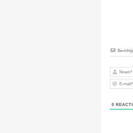
Berichtj
0
REACTI