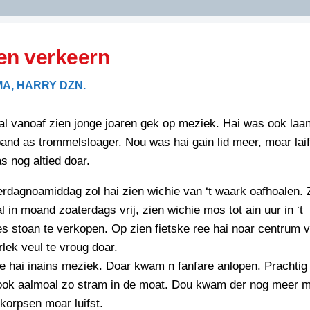
DIDELDOM.COM
en verkeern
KREUZE
A, HARRY DZN.
JOEN
HORIZON
l vanoaf zien jonge joaren gek op meziek. Hai was ook laan
PAZZIPANTEN
nd as trommelsloager. Nou was hai gain lid meer, moar lai
 nog altied doar.
RIED
FLYER
rdagnoamiddag zol hai zien wichie van ‘t waark oafhoalen. 
N
l in moand zoaterdags vrij, zien wichie mos tot ain uur in ‘t
INZENDENS
RIED
FLYER
 stoan te verkopen. Op zien fietske ree hai noar centrum 
PERSBERICHT
lek veul te vroug doar.
INZENDENS
RIED
 hai inains meziek. Doar kwam n fanfare anlopen. Prachtig
SCHRIEFWEDSTRIED
2026
JURYRAPPORT
 ook aalmoal zo stram in de moat. Dou kwam der nog meer m
FLYER
f korpsen moar luifst.