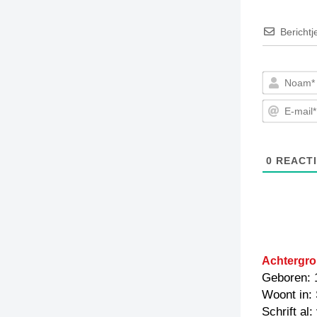
Berichtj
0
REACTI
Achtergro
Geboren: 
Woont in:
Schrift al