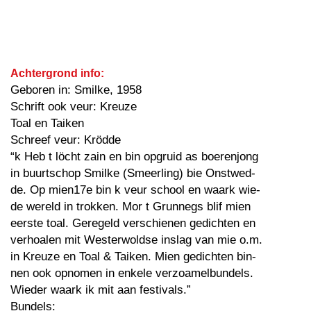
Achtergrond info:
Geboren in: Smilke, 1958
Schrift ook veur: Kreuze
Toal en Taiken
Schreef veur: Krödde
“k Heb t löcht zain en bin opgruid as boerenjong
in buurtschop Smilke (Smeerling) bie Onstwed-
de. Op mien17e bin k veur school en waark wie-
de wereld in trokken. Mor t Grunnegs blif mien
eerste toal. Geregeld verschienen gedichten en
verhoalen mit Westerwoldse inslag van mie o.m.
in Kreuze en Toal & Taiken. Mien gedichten bin-
nen ook opnomen in enkele verzoamelbundels.
Wieder waark ik mit aan festivals.”
Bundels: