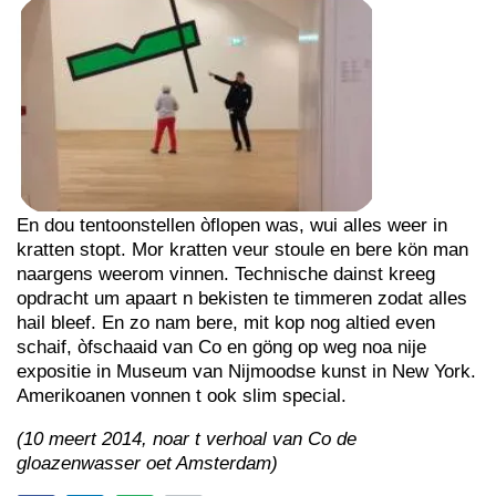
En dou tentoonstellen òflopen was, wui alles weer in
kratten stopt. Mor kratten veur stoule en bere kön man
naargens weerom vinnen. Technische dainst kreeg
opdracht um apaart n bekisten te timmeren zodat alles
hail bleef. En zo nam bere, mit kop nog altied even
schaif, òfschaaid van Co en göng op weg noa nije
expositie in Museum van Nijmoodse kunst in New York.
Amerikoanen vonnen t ook slim special.
(10 meert 2014, noar t verhoal van Co de
gloazenwasser oet Amsterdam)