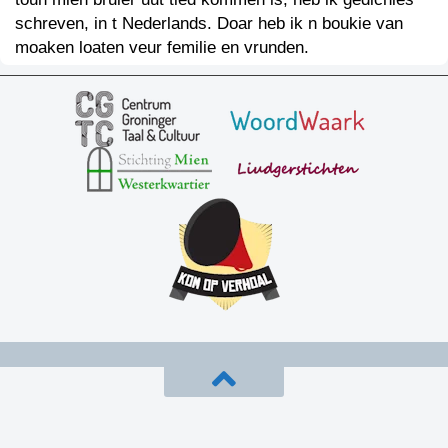
schreven, in t Nederlands. Doar heb ik n boukie van
moaken loaten veur femilie en vrunden.