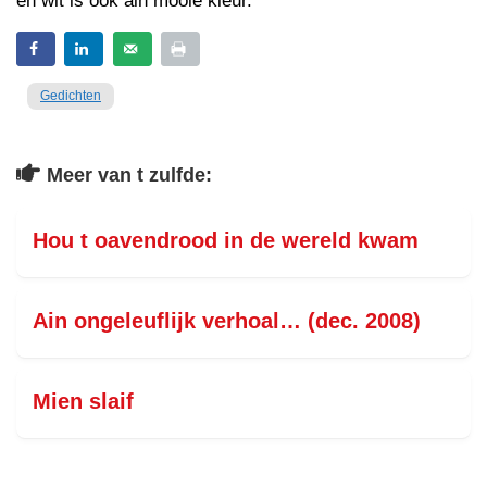
en wit is ook ain mooie kleur.
Gedichten
Meer van t zulfde:
Hou t oavendrood in de wereld kwam
Ain ongeleuflijk verhoal… (dec. 2008)
Mien slaif