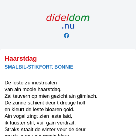
Skip
to
content
Haarstdag
SMALBIL-STIKFORT, BONNIE
De leste zunnestroalen
van ain mooie haarstdag.
Zai teuvern op mien gezicht ain glimlach.
De zunne schient deur t dreuge holt
en kleurt de leste bloaren gold.
Ain vogel zingt zien leste laid,
ik luuster stil, vuil gain verdrait.
Straks staait de winter veur de deur