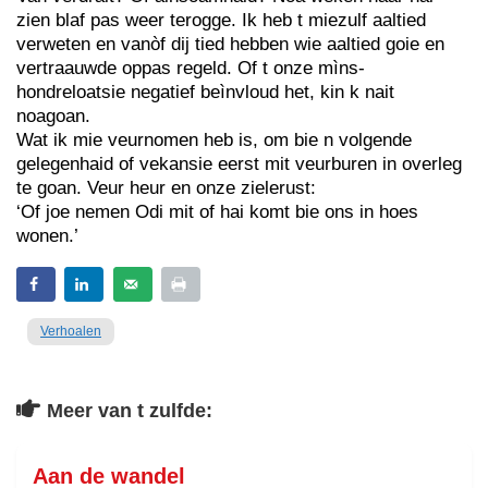
zien blaf pas weer terogge. Ik heb t miezulf aaltied
verweten en vanòf dij tied hebben wie aaltied goie en
vertraauwde oppas regeld. Of t onze mìns-
hondreloatsie negatief beìnvloud het, kin k nait
noagoan.
Wat ik mie veurnomen heb is, om bie n volgende
gelegenhaid of vekansie eerst mit veurburen in overleg
te goan. Veur heur en onze zielerust:
‘Of joe nemen Odi mit of hai komt bie ons in hoes
wonen.’
Verhoalen
Meer van t zulfde:
Aan de wandel