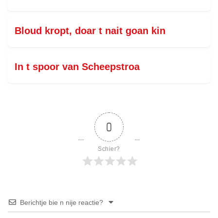
Bloud kropt, doar t nait goan kin
In t spoor van Scheepstroa
0
Schier?
Berichtje bie n nije reactie?