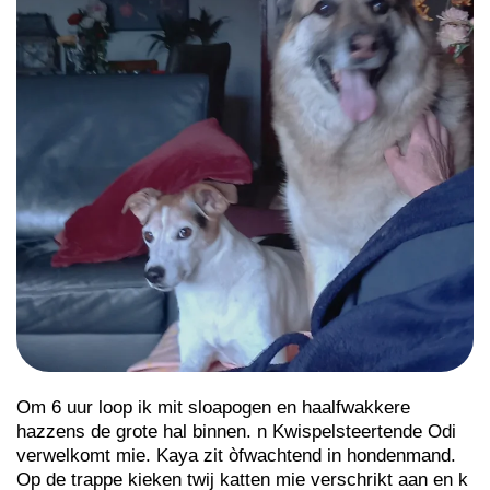
Om 6 uur loop ik mit sloapogen en haalfwakkere
hazzens de grote hal binnen. n Kwispelsteertende Odi
verwelkomt mie. Kaya zit òfwachtend in hondenmand.
Op de trappe kieken twij katten mie verschrikt aan en k