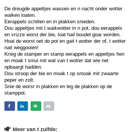
De dreugde appeltjes wassen en n nacht onder wotter
waiken loaten.
Eerappels schillen en in plakken snieden.
Dou appeltjes mit t waikwotter in n pot, dou eerappels
en vrizze worst der bie, loat hail boudel goar worden.
Hoal de worst oet de pot en gait t wotter der of, t wotter
nait weggooien!
Krieg de stamper en stamp eerappels en appeltjes fien
en moak t smui mit wat van t wotter dat wie net
opbaargt hadden.
Dou stroop der bie en moak t op smoak mit zwaarte
peper en zolt.
Snie de worst in plakken en leg de plakken op de
stamppot.
Meer van t zulfde: