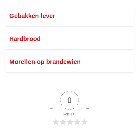
Gebakken lever
Hardbrood
Morellen op brandewien
0
Schier?