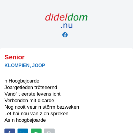
Skip
to
content
Senior
KLOMPIEN, JOOP
n Hoogbejoarde
Joargetieden trötseernd
Vanóf t eerste levenslicht
Verbonden mit d’oarde
Nog nooit veur n störm bezweken
Let hai nou van zich spreken
As n hoogbejoarde