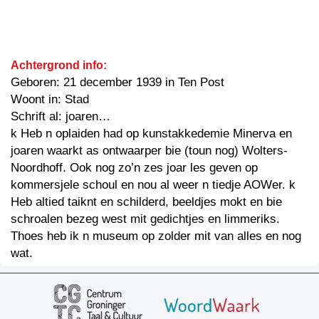
Achtergrond info:
Geboren: 21 december 1939 in Ten Post
Woont in: Stad
Schrift al: joaren…
k Heb n oplaiden had op kunstakkedemie Minerva en
joaren waarkt as ontwaarper bie (toun nog) Wolters-
Noordhoff. Ook nog zo’n zes joar les geven op
kommersjele schoul en nou al weer n tiedje AOWer. k
Heb altied taiknt en schilderd, beeldjes mokt en bie
schroalen bezeg west mit gedichtjes en limmeriks.
Thoes heb ik n museum op zolder mit van alles en nog
wat.