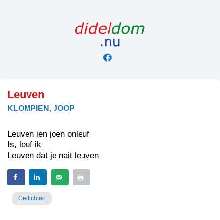
Skip
to
content
Leuven
KLOMPIEN, JOOP
Leuven ien joen onleuf
Is, leuf ik
Leuven dat je nait leuven
Gedichten