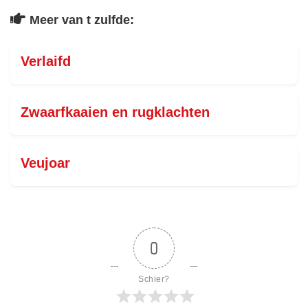
Meer van t zulfde:
Verlaifd
Zwaarfkaaien en rugklachten
Veujoar
0
Schier?