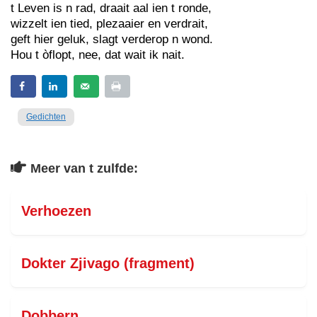
t Leven is n rad, draait aal ien t ronde,
wizzelt ien tied, plezaaier en verdrait,
geft hier geluk, slagt verderop n wond.
Hou t òflopt, nee, dat wait ik nait.
Gedichten
Meer van t zulfde:
Verhoezen
Dokter Zjivago (fragment)
Dobbern