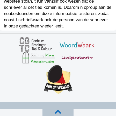
webstee stoan. t Kin vanzulf ook wezen dat de
schriever al oet tied komen is. Doarom n oproup aan de
noabestoanden om dizze informoatsie te sturen, zodat
noast t schriefwaark ook de persoon van de schriever
in onze gedachten wieder leeft.