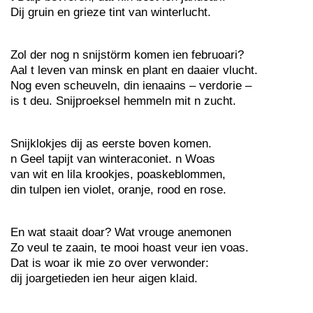
Dij gruin en grieze tint van winterlucht.
Zol der nog n snijstörm komen ien februoari?
Aal t leven van minsk en plant en daaier vlucht.
Nog even scheuveln, din ienaains – verdorie –
is t deu. Snijproeksel hemmeln mit n zucht.
Snijklokjes dij as eerste boven komen.
n Geel tapijt van winteraconiet. n Woas
van wit en lila krookjes, poaskeblommen,
din tulpen ien violet, oranje, rood en rose.
En wat staait doar? Wat vrouge anemonen
Zo veul te zaain, te mooi hoast veur ien voas.
Dat is woar ik mie zo over verwonder:
dij joargetieden ien heur aigen klaid.