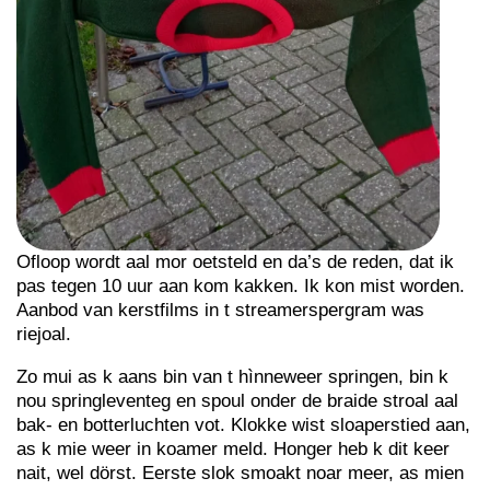
Ofloop wordt aal mor oetsteld en da’s de reden, dat ik
pas tegen 10 uur aan kom kakken. Ik kon mist worden.
Aanbod van kerstfilms in t streamerspergram was
riejoal.
Zo mui as k aans bin van t hìnneweer springen, bin k
nou springleventeg en spoul onder de braide stroal aal
bak- en botterluchten vot. Klokke wist sloaperstied aan,
as k mie weer in koamer meld. Honger heb k dit keer
nait, wel dörst. Eerste slok smoakt noar meer, as mien