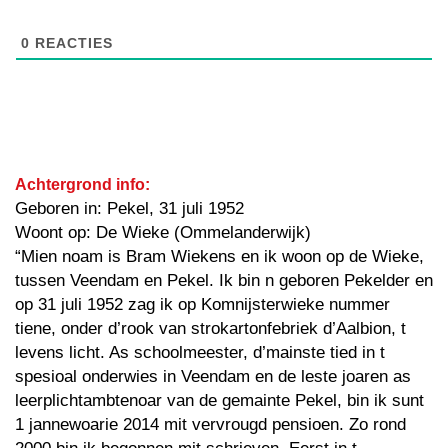
0
REACTIES
Achtergrond info:
Geboren in: Pekel, 31 juli 1952
Woont op: De Wieke (Ommelanderwijk)
“Mien noam is Bram Wiekens en ik woon op de Wieke,
tussen Veendam en Pekel. Ik bin n geboren Pekelder en
op 31 juli 1952 zag ik op Komnijsterwieke nummer
tiene, onder d’rook van strokartonfebriek d’Aalbion, t
levens licht. As schoolmeester, d’mainste tied in t
spesioal onderwies in Veendam en de leste joaren as
leerplichtambtenoar van de gemainte Pekel, bin ik sunt
1 jannewoarie 2014 mit vervrougd pensioen. Zo rond