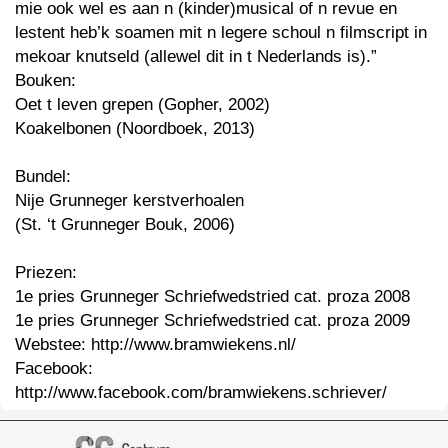
mie ook wel es aan n (kinder)musical of n revue en
lestent heb’k soamen mit n legere schoul n filmscript in
mekoar knutseld (allewel dit in t Nederlands is).”
Bouken:
Oet t leven grepen (Gopher, 2002)
Koakelbonen (Noordboek, 2013)
Bundel:
Nije Grunneger kerstverhoalen
(St. ‘t Grunneger Bouk, 2006)
Priezen:
1e pries Grunneger Schriefwedstried cat. proza 2008
1e pries Grunneger Schriefwedstried cat. proza 2009
Webstee: http://www.bramwiekens.nl/
Facebook:
http://www.facebook.com/bramwiekens.schriever/