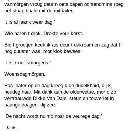
vanmörgen vroug deur n oetsloapen ochtendmìns roeg
oet sloap hoald mit de mitdailen:
’t Is al laank weer dag.’
Wie haren t drok. Drokte veur kerst.
Bie t groetjen keek ik ais deur t dakroam en zag dat t
nog duuster was, mor klok bewees:
’t Is 7 uur smörgens.’
Woensdagmörgen.
Pas loater op de dag kreeg k de dudelkhaid, dij k
neudeg haar. Mit dank aan de olderwetse, mor o zo
vertraauwde Dikke Van Dale, steun en touverlet in
baange doagen, dij zee:
‘De nacht wordt nuimd noar de veurege dag.’
Dank.