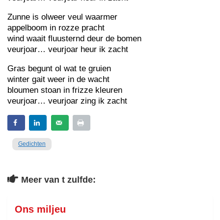
Zunne is olweer veul waarmer
appelboom in rozze pracht
wind waait fluusternd deur de bomen
veurjoar… veurjoar heur ik zacht
Gras begunt ol wat te gruien
winter gait weer in de wacht
bloumen stoan in frizze kleuren
veurjoar… veurjoar zing ik zacht
Gedichten
Meer van t zulfde:
Ons miljeu