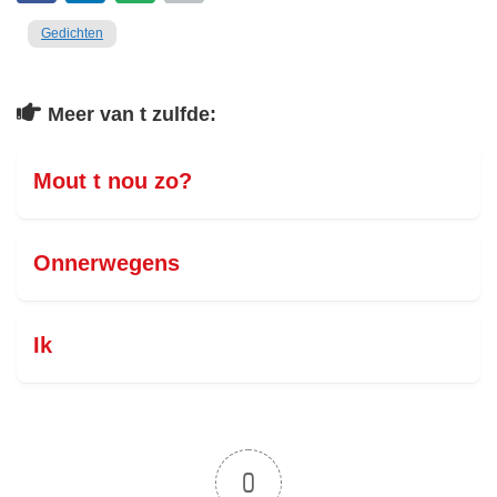
Gedichten
Meer van t zulfde:
Mout t nou zo?
Onnerwegens
Ik
0