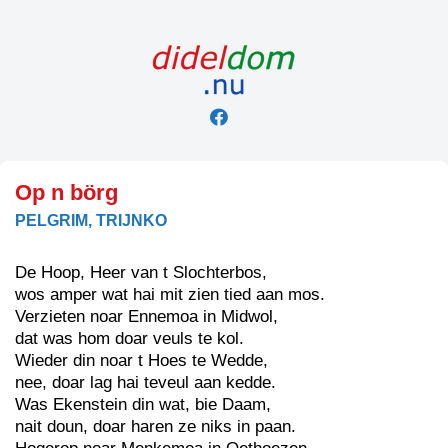
Skip
to
content
Op n börg
PELGRIM, TRIJNKO
De Hoop, Heer van t Slochterbos,
wos amper wat hai mit zien tied aan mos.
Verzieten noar Ennemoa in Midwol,
dat was hom doar veuls te kol.
Wieder din noar t Hoes te Wedde,
nee, doar lag hai teveul aan kedde.
Was Ekenstein din wat, bie Daam,
nait doun, doar haren ze niks in paan.