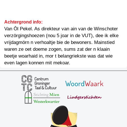
Achtergrond info:
Van Ôl Pekel. As direkteur van ain van de Winschoter
verzörgingshoezen (nou 5 joar in de VUT), dee ik elke
vrijdagmörn n verhoaltje bie de bewoners. Mainstied
waren ze oet doeme zogen, sums zat der n klaain
beetje woarhaid in, mor t belangriekste was dat wie
even lagen konnen mit mekoar.