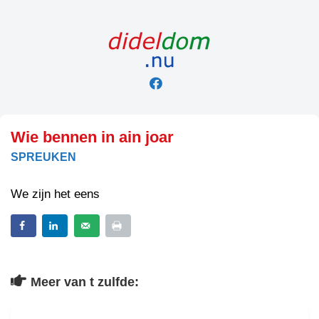
Skip
to
content
Wie bennen in ain joar
SPREUKEN
We zijn het eens
Meer van t zulfde: