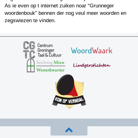
As ie even op t internet zuiken noar “Grunneger
woordenbouk” bennen der nog veul meer woorden en
zegswiezen te vinden.