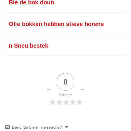
Bie de bok doun
Olle bokken hebben stieve horens
n Sneu bestek
0
Schier?
Berichtje bie n nije reactie?