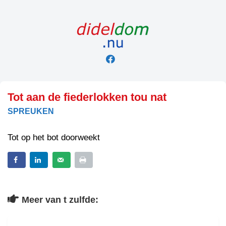
Skip
to
content
Tot aan de fiederlokken tou nat
SPREUKEN
Tot op het bot doorweekt
Meer van t zulfde: