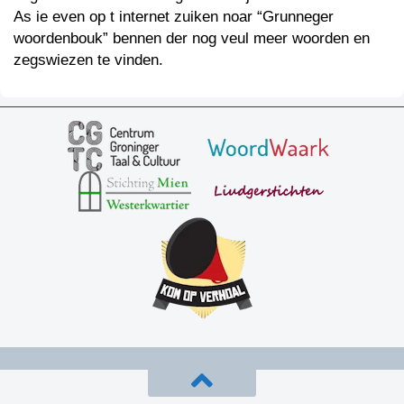
As ie even op t internet zuiken noar “Grunneger
woordenbouk” bennen der nog veul meer woorden en
zegswiezen te vinden.