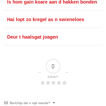
Is hom gain koare aan d hakken bonden
Hai lopt zo kregel as n swieneloes
Deur t haalsgat joagen
0
Schier?
Berichtje bie n nije reactie?