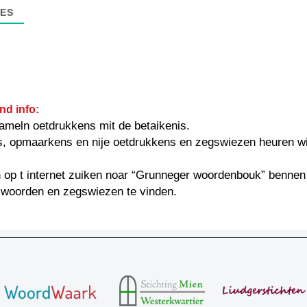
ES
nd info:
ameln oetdrukkens mit de betaikenis.
s, opmaarkens en nije oetdrukkens en zegswiezen heuren w
 op t internet zuiken noar “Grunneger woordenbouk” bennen
 woorden en zegswiezen te vinden.