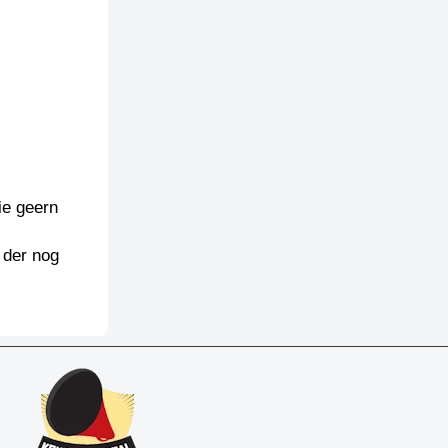
ie geern
 der nog