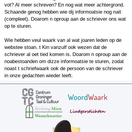
vot? Al meer schreven? En nog wat meer achtergrond.
Schaande genog hebben wie dij informoatsie nog nait
(compleet). Doarom n oproup aan de schriever ons wat
op te sturen.
Wie hebben veul waark van al wat joaren leden op de
webstee stoan. t Kin vanzulf ook wezen dat de
schriever al oet tied komen is. Doarom n oproup aan de
noabestoanden om dizze informoatsie te sturen, zodat
noast t schriefwaark ook de persoon van de schriever
in onze gedachten wieder leeft.