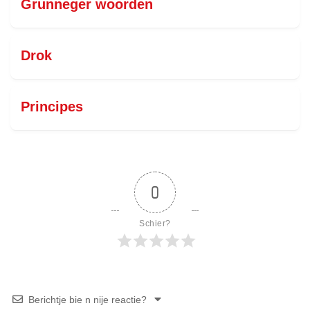
Grunneger woorden
Drok
Principes
0
Schier?
Berichtje bie n nije reactie?