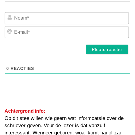
No
E-
mai
0
REACTIES
Achtergrond info:
Op dit stee willen wie geern wat informoatsie over de
schriever geven. Veur de lezer is dat vanzulf
interessant. Wenneer geboren, woar komt hai of zai