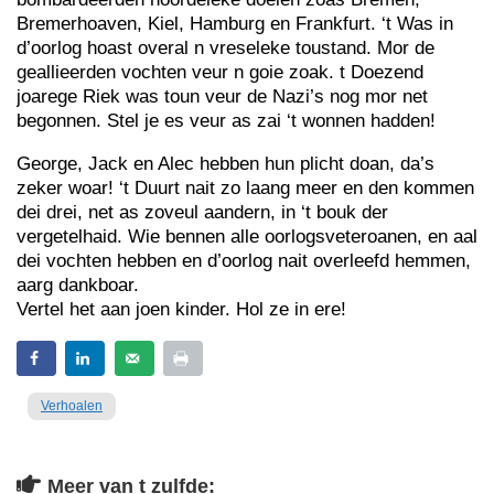
Bremerhoaven, Kiel, Hamburg en Frankfurt. ‘t Was in
d’oorlog hoast overal n vreseleke toustand. Mor de
geallieerden vochten veur n goie zoak. t Doezend
joarege Riek was toun veur de Nazi’s nog mor net
begonnen. Stel je es veur as zai ‘t wonnen hadden!
George, Jack en Alec hebben hun plicht doan, da’s
zeker woar! ‘t Duurt nait zo laang meer en den kommen
dei drei, net as zoveul aandern, in ‘t bouk der
vergetelhaid. Wie bennen alle oorlogsveteroanen, en aal
dei vochten hebben en d’oorlog nait overleefd hemmen,
aarg dankboar.
Vertel het aan joen kinder. Hol ze in ere!
Verhoalen
Meer van t zulfde: