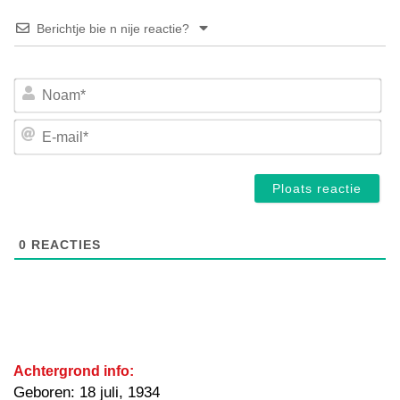
Berichtje bie n nije reactie?
No
E-
mai
0
REACTIES
Achtergrond info:
Geboren: 18 juli, 1934