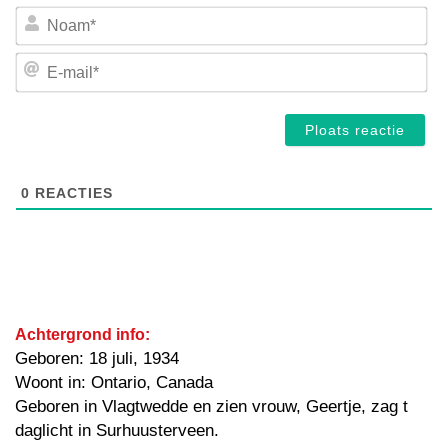
No
E-
mai
0
REACTIES
Achtergrond info:
Geboren: 18 juli, 1934
Woont in: Ontario, Canada
Geboren in Vlagtwedde en zien vrouw, Geertje, zag t
daglicht in Surhuusterveen.