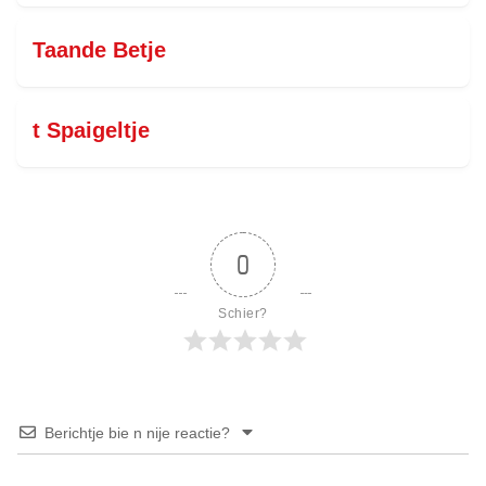
Taande Betje
t Spaigeltje
0
Schier?
Berichtje bie n nije reactie?