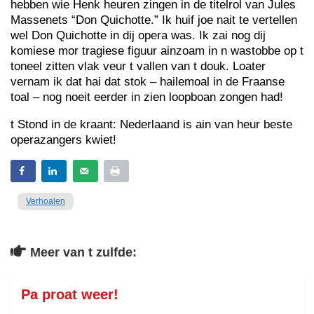
hebben wie Henk heuren zingen in de titelrol van Jules
Massenets “Don Quichotte.” Ik huif joe nait te vertellen
wel Don Quichotte in dij opera was. Ik zai nog dij
komiese mor tragiese figuur ainzoam in n wastobbe op t
toneel zitten vlak veur t vallen van t douk. Loater
vernam ik dat hai dat stok – hailemoal in de Fraanse
toal – nog noeit eerder in zien loopboan zongen had!
t Stond in de kraant: Nederlaand is ain van heur beste
operazangers kwiet!
Verhoalen
Meer van t zulfde:
Pa proat weer!