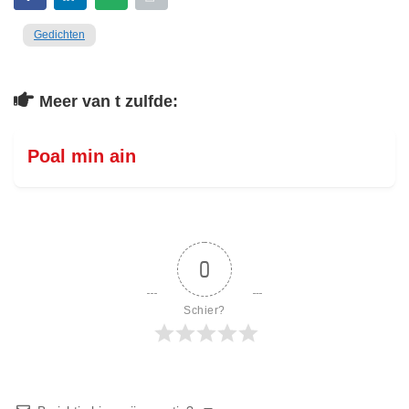
Gedichten
Meer van t zulfde:
Poal min ain
0
Schier?