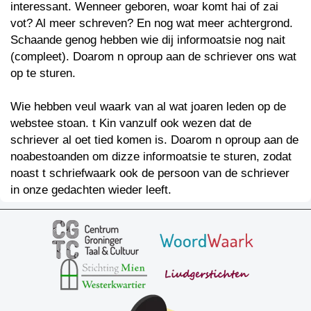
interessant. Wenneer geboren, woar komt hai of zai
vot? Al meer schreven? En nog wat meer achtergrond.
Schaande genog hebben wie dij informoatsie nog nait
(compleet). Doarom n oproup aan de schriever ons wat
op te sturen.
Wie hebben veul waark van al wat joaren leden op de
webstee stoan. t Kin vanzulf ook wezen dat de
schriever al oet tied komen is. Doarom n oproup aan de
noabestoanden om dizze informoatsie te sturen, zodat
noast t schriefwaark ook de persoon van de schriever
in onze gedachten wieder leeft.