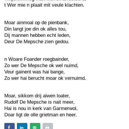
t Wer mie n plaait mit veule klachten.
Moar ainmoal op de pienbank,
Din langt joe din ok alles tou,
Dij mannen hebben echt leden,
Deur De Mepsche zien gedou.
n Woare Foander roegbainder,
Zo wer De Mepsche ok wel nuimd,
Veur gainent was hai bange,
Zo wer hai berucht moar ok vernuimd.
Moar, sikkom drij aiwen loater,
Rudolf De Mepsche is nait meer,
Hai is nou in kerk van Garmerwol,
Doar ligt de olle grietman en heer.