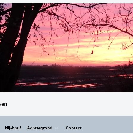
even
Nij-braif
Achtergrond
Contact