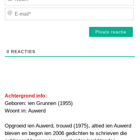
E-
mai
0
REACTIES
Achtergrond info:
Geboren: ien Grunnen (1955)
Woont in: Auwerd
Opgroeid ien Auwerd, trouwd (1975), altied ien Auwerd
bleven en begon ien 2006 gedichten te schrieven die