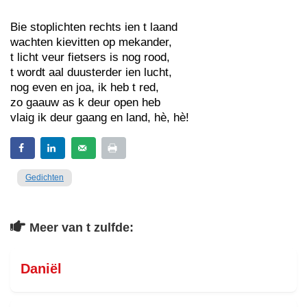
Bie stoplichten rechts ien t laand
wachten kievitten op mekander,
t licht veur fietsers is nog rood,
t wordt aal duusterder ien lucht,
nog even en joa, ik heb t red,
zo gaauw as k deur open heb
vlaig ik deur gaang en land, hè, hè!
Gedichten
Meer van t zulfde:
Daniël