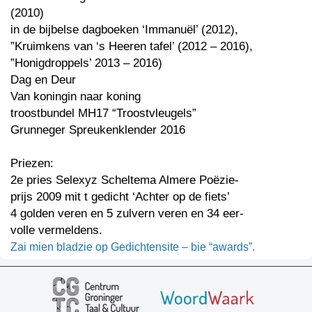
(2010)
in de bijbelse dagboeken ‘Immanuël’ (2012),
”Kruimkens van ‘s Heeren tafel’ (2012 – 2016),
”Honigdroppels’ 2013 – 2016)
Dag en Deur
Van koningin naar koning
troostbundel MH17 “Troostvleugels”
Grunneger Spreukenklender 2016
Priezen:
2e pries Selexyz Scheltema Almere Poëzie-
prijs 2009 mit t gedicht ‘Achter op de fiets’
4 golden veren en 5 zulvern veren en 34 eer-
volle vermeldens.
Zai mien bladzie op Gedichtensite – bie “awards”.