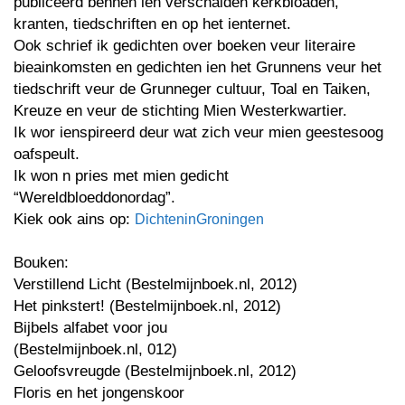
publiceerd bennen ien verschaiden kerkbloaden,
kranten, tiedschriften en op het ienternet.
Ook schrief ik gedichten over boeken veur literaire
bieainkomsten en gedichten ien het Grunnens veur het
tiedschrift veur de Grunneger cultuur, Toal en Taiken,
Kreuze en veur de stichting Mien Westerkwartier.
Ik wor ienspireerd deur wat zich veur mien geestesoog
oafspeult.
Ik won n pries met mien gedicht
“Wereldbloeddonordag”.
Kiek ook ains op:
DichteninGroningen
Bouken:
Verstillend Licht (Bestelmijnboek.nl, 2012)
Het pinkstert! (Bestelmijnboek.nl, 2012)
Bijbels alfabet voor jou
(Bestelmijnboek.nl, 012)
Geloofsvreugde (Bestelmijnboek.nl, 2012)
Floris en het jongenskoor